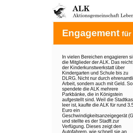
Engagement
für
In vielen Bereichen engagieren s
die Mitglieder der ALK. Das reicht
der Kinderkunstwerkstatt über
Kindergarten und Schule bis zu
DLRG. Nicht nur durch ehrenamtl
Arbeit, sondern auch mit Geld. So
spendete die ALK mehrere
Parkbänke, die in Königstein
aufgestellt sind. Weil die Stadtka
leer ist, kaufte die ALK für rund 3
Euro ein
Geschwindigkeitsanzeigegerät (
und stellte es der Stadft zur
Verfügung. Dieses zeigt den
Autofahrern, wie schnell sie an