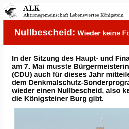
Nullbescheid:
Wieder keine Fö
In der Sitzung des Haupt- und Fi
am 7. Mai musste Bürger­mei­ster
(CDU) auch für dieses Jahr mitteil
dem Denkmalschutz-Sonderprog
wieder einen Nullbescheid, also k
die Königsteiner Burg gibt.