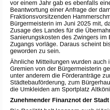
vor einem Jahr gab es ebenfalls ein
Beantwortung einer Anfrage der da
Fraktionsvorsitzenden Hammerschmitt
Bürgermeisterin im Juni 2025 mit, da
Zusage des Landes für die Übernah
Sanierungskosten des Zwingers im B
Zugangs vorläge. Daraus scheint bi
geworden zu sein.
Ähnliche Mitteilungen wurden auch 
Gremien von der Bürgermeisterin g
unter anderem die Förderanträge zu
Städtebauförderung, zum Bürgerhau
die Umkleiden am Sportplatz Altköni
Zunehmender Finanznot der Stadt