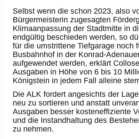
Selbst wenn die schon 2023, also vo
Bürgermeisterin zugesagten Förderge
Klimaanpassung der Stadtmitte in d
endgültig beschieden werden, so dü
für die umstrittene Tiefgarage noch 
Busbahnhof in der Konrad-Adenaue
aufgewendet werden, erklärt Collos
Ausgaben in Höhe von 6 bis 10 Mil
Königstein in jedem Fall alleine st
Die ALK fordert angesichts der Lage,
neu zu sortieren und anstatt unveran
Ausgaben besser kosteneffiziente 
und die Instandhaltung des Besteh
zu nehmen.