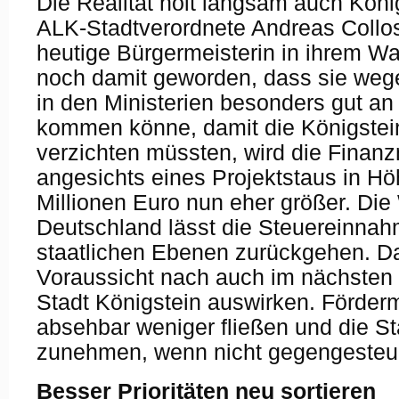
Die Realität holt langsam auch König
ALK-Stadtverordnete Andreas Collos
heutige Bürgermeisterin in ihrem W
noch damit geworden, dass sie weg
in den Ministerien besonders gut an 
kommen könne, damit die Königstein
verzichten müssten, wird die Finanz
angesichts eines Projektstaus in H
Millionen Euro nun eher größer. Die 
Deutschland lässt die Steuereinnah
staatlichen Ebenen zurückgehen. Das
Voraussicht nach auch im nächsten
Stadt Königstein auswirken. Förderm
absehbar weniger fließen und die S
zunehmen, wenn nicht gegengesteue
Besser Prioritäten neu sortieren