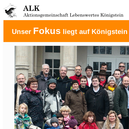
Fokus
Unser
liegt auf Königstein