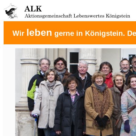
leben
Wir
gerne in Königstein. D