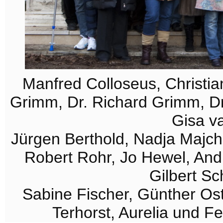
Manfred Colloseus, Christia
Grimm, Dr. Richard Grimm, Dr
Gisa v
Jürgen Berthold, Nadja Majchr
Robert Rohr, Jo Hewel, And
Gilbert S
Sabine Fischer, Günther Os
Terhorst, Aurelia und F