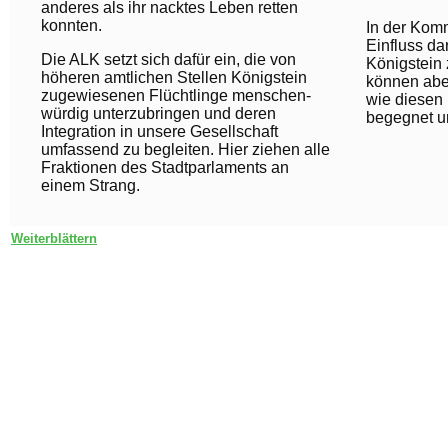
anderes als ihr nacktes Leben retten
konnten.
In der Komm
Einfluss dar
Die ALK setzt sich dafür ein, die von
Königstein
höheren amtlichen Stellen Königstein
können aber
zugewiesenen Flüchtlinge menschen­
wie diesen
würdig unterzubringen und deren
begegnet u
Integration in unsere Gesellschaft
umfassend zu begleiten. Hier ziehen alle
Fraktionen des Stadtparlaments an
einem Strang.
Weiterblättern